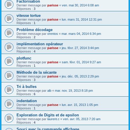
Factorisation
Dernier message par
parisse
«
ven. mai 30, 2014 6:08 am
Réponses :
3
vitesse tortue
Dernier message par
parisse
«
lun. mars 31, 2014 12:31 pm
Réponses :
1
Problème décodage
Dernier message par
orentos
«
mar. mars 04, 2014 6:34 pm
Réponses :
2
implémentation opérateur
Dernier message par
parisse
«
jeu. févr. 27, 2014 3:44 pm
Réponses :
4
plotfunc
Dernier message par
parisse
«
sam. févr. 01, 2014 9:27 am
Réponses :
1
Méthode de la sécante
Dernier message par
parisse
«
jeu. déc. 05, 2013 2:29 pm
Réponses :
3
Tri à bulles
Dernier message par
alb
«
mar. nov. 19, 2013 8:18 pm
Réponses :
6
indentation
Dernier message par
parisse
«
lun. avr. 15, 2013 1:05 pm
Réponses :
1
Exploration de Digits et de epsilon
Dernier message par
laurent.c
«
ven. avr. 05, 2013 7:20 am
Réponses :
4
Souci avec la commande affichage