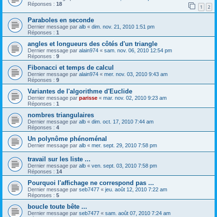
Réponses :
18
1
2
Paraboles en seconde
Dernier message par
alb
«
dim. nov. 21, 2010 1:51 pm
Réponses :
1
angles et longueurs des côtés d'un triangle
Dernier message par
alain974
«
sam. nov. 06, 2010 12:54 pm
Réponses :
9
Fibonacci et temps de calcul
Dernier message par
alain974
«
mer. nov. 03, 2010 9:43 am
Réponses :
9
Variantes de l'algorithme d'Euclide
Dernier message par
parisse
«
mar. nov. 02, 2010 9:23 am
Réponses :
1
nombres triangulaires
Dernier message par
alb
«
dim. oct. 17, 2010 7:44 am
Réponses :
4
Un polynôme phénoménal
Dernier message par
alb
«
mer. sept. 29, 2010 7:58 pm
travail sur les liste ...
Dernier message par
alb
«
ven. sept. 03, 2010 7:58 pm
Réponses :
14
Pourquoi l'affichage ne correspond pas ...
Dernier message par
seb7477
«
jeu. août 12, 2010 7:22 am
Réponses :
5
boucle toute bête ...
Dernier message par
seb7477
«
sam. août 07, 2010 7:24 am