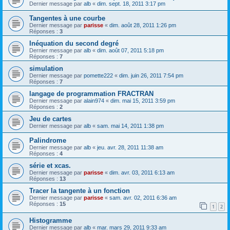
Dernier message par
alb
«
dim. sept. 18, 2011 3:17 pm
Tangentes à une courbe
Dernier message par
parisse
«
dim. août 28, 2011 1:26 pm
Réponses :
3
Inéquation du second degré
Dernier message par
alb
«
dim. août 07, 2011 5:18 pm
Réponses :
7
simulation
Dernier message par
pomette222
«
dim. juin 26, 2011 7:54 pm
Réponses :
7
langage de programmation FRACTRAN
Dernier message par
alain974
«
dim. mai 15, 2011 3:59 pm
Réponses :
2
Jeu de cartes
Dernier message par
alb
«
sam. mai 14, 2011 1:38 pm
Palindrome
Dernier message par
alb
«
jeu. avr. 28, 2011 11:38 am
Réponses :
4
série et xcas.
Dernier message par
parisse
«
dim. avr. 03, 2011 6:13 am
Réponses :
13
Tracer la tangente à un fonction
Dernier message par
parisse
«
sam. avr. 02, 2011 6:36 am
Réponses :
15
1
2
Histogramme
Dernier message par
alb
«
mar. mars 29, 2011 9:33 am