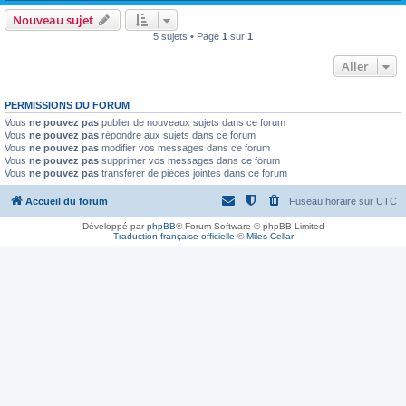
Nouveau sujet
5 sujets • Page
1
sur
1
Aller
PERMISSIONS DU FORUM
Vous
ne pouvez pas
publier de nouveaux sujets dans ce forum
Vous
ne pouvez pas
répondre aux sujets dans ce forum
Vous
ne pouvez pas
modifier vos messages dans ce forum
Vous
ne pouvez pas
supprimer vos messages dans ce forum
Vous
ne pouvez pas
transférer de pièces jointes dans ce forum
Accueil du forum
Fuseau horaire sur
UTC
Développé par
phpBB
® Forum Software © phpBB Limited
Traduction française officielle
©
Miles Cellar