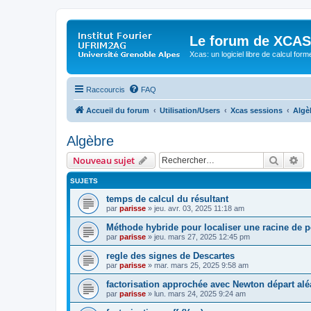
Le forum de XCAS
Xcas: un logiciel libre de calcul form
Raccourcis
FAQ
Accueil du forum
Utilisation/Users
Xcas sessions
Algè
Algèbre
Recher
Re
Nouveau sujet
SUJETS
temps de calcul du résultant
par
parisse
» jeu. avr. 03, 2025 11:18 am
Méthode hybride pour localiser une racine de
par
parisse
» jeu. mars 27, 2025 12:45 pm
regle des signes de Descartes
par
parisse
» mar. mars 25, 2025 9:58 am
factorisation approchée avec Newton départ alé
par
parisse
» lun. mars 24, 2025 9:24 am