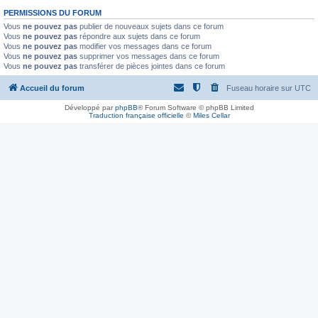
PERMISSIONS DU FORUM
Vous
ne pouvez pas
publier de nouveaux sujets dans ce forum
Vous
ne pouvez pas
répondre aux sujets dans ce forum
Vous
ne pouvez pas
modifier vos messages dans ce forum
Vous
ne pouvez pas
supprimer vos messages dans ce forum
Vous
ne pouvez pas
transférer de pièces jointes dans ce forum
Accueil du forum
Fuseau horaire sur
UTC
Développé par
phpBB
® Forum Software © phpBB Limited
Traduction française officielle
©
Miles Cellar