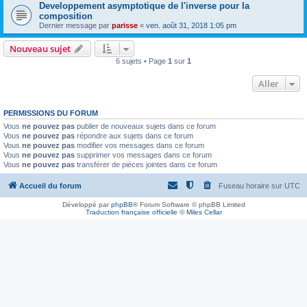
Developpement asymptotique de l'inverse pour la
composition
Dernier message par
parisse
«
ven. août 31, 2018 1:05 pm
Nouveau sujet
6 sujets • Page
1
sur
1
Aller
PERMISSIONS DU FORUM
Vous
ne pouvez pas
publier de nouveaux sujets dans ce forum
Vous
ne pouvez pas
répondre aux sujets dans ce forum
Vous
ne pouvez pas
modifier vos messages dans ce forum
Vous
ne pouvez pas
supprimer vos messages dans ce forum
Vous
ne pouvez pas
transférer de pièces jointes dans ce forum
Accueil du forum
Fuseau horaire sur
UTC
Développé par
phpBB
® Forum Software © phpBB Limited
Traduction française officielle
©
Miles Cellar