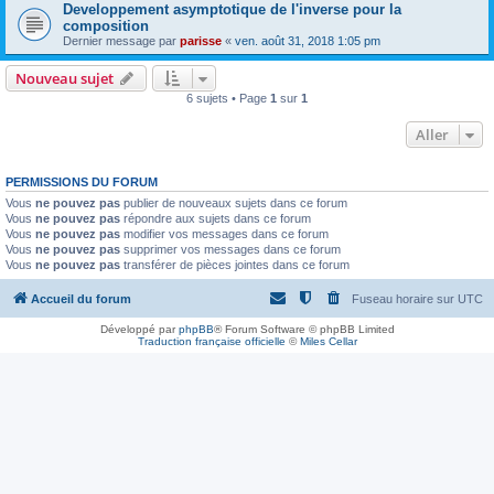
Developpement asymptotique de l'inverse pour la
composition
Dernier message par
parisse
«
ven. août 31, 2018 1:05 pm
Nouveau sujet
6 sujets • Page
1
sur
1
Aller
PERMISSIONS DU FORUM
Vous
ne pouvez pas
publier de nouveaux sujets dans ce forum
Vous
ne pouvez pas
répondre aux sujets dans ce forum
Vous
ne pouvez pas
modifier vos messages dans ce forum
Vous
ne pouvez pas
supprimer vos messages dans ce forum
Vous
ne pouvez pas
transférer de pièces jointes dans ce forum
Accueil du forum
Fuseau horaire sur
UTC
Développé par
phpBB
® Forum Software © phpBB Limited
Traduction française officielle
©
Miles Cellar