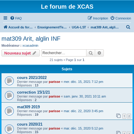
Le forum de XCAS
FAQ
Inscription
Connexion
R
Accueil du forum
Enseignement/Teaching
UGA-LST
mat309 Arit, alglin INF
e
mat309 Arit, alglin INF
c
Modérateur :
xcasadmin
h
Rechercher
Recherche avanc
Nouveau sujet
e
21 sujets • Page
1
sur
1
r
Sujets
c
cours 2021/2022
h
Dernier message par
parisse
«
mer. déc. 15, 2021 7:12 pm
e
Réponses :
13
r
correction 15/1/21
Dernier message par
parisse
«
sam. janv. 30, 2021 10:11 am
Réponses :
2
mat309 2019
Dernier message par
parisse
«
mar. déc. 22, 2020 3:45 pm
Réponses :
19
1
2
cours 2020/21
Dernier message par
parisse
«
mar. déc. 15, 2020 5:12 pm
Réponses :
15
1
2