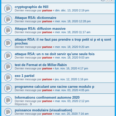
cryptographie de Hill
Dernier message par
parisse
«
dim. déc. 13, 2020 2:19 pm
Attaque RSA: dictionnaire
Dernier message par
parisse
«
mer. nov. 18, 2020 12:28 pm
Attaque RSA: diffusion massive
Dernier message par
parisse
«
mer. nov. 18, 2020 11:17 am
attaque RSA: il ne faut pas prendre s trop petit si p et q sont
proches
Dernier message par
parisse
«
mer. nov. 18, 2020 9:20 am
attaque RSA: un n ne doit servir qu'une seule fois
Dernier message par
parisse
«
mer. nov. 18, 2020 9:03 am
test de Fermat et de Miller-Rabin
Dernier message par
parisse
«
lun. nov. 16, 2020 4:17 pm
exo 1 partiel
Dernier message par
parisse
«
jeu. nov. 12, 2020 1:16 pm
programme calculant une racine carree modulo p
Dernier message par
parisse
«
mar. nov. 03, 2020 4:05 pm
Informations confinement automne 2020
Dernier message par
parisse
«
mar. nov. 03, 2020 2:12 pm
Réponses :
3
puissance modulaire (visualisation)
Dernier message par
parisse
«
mar. oct. 20, 2020 7:16 am