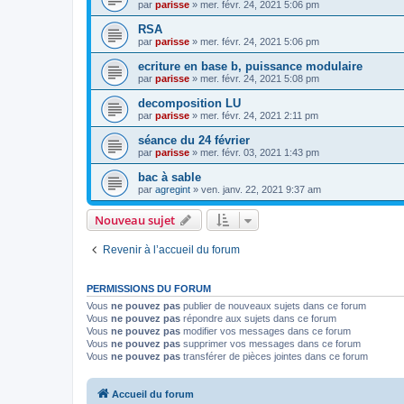
par
parisse
» mer. févr. 24, 2021 5:06 pm
RSA
par
parisse
» mer. févr. 24, 2021 5:06 pm
ecriture en base b, puissance modulaire
par
parisse
» mer. févr. 24, 2021 5:08 pm
decomposition LU
par
parisse
» mer. févr. 24, 2021 2:11 pm
séance du 24 février
par
parisse
» mer. févr. 03, 2021 1:43 pm
bac à sable
par
agregint
» ven. janv. 22, 2021 9:37 am
Nouveau sujet
Revenir à l’accueil du forum
PERMISSIONS DU FORUM
Vous
ne pouvez pas
publier de nouveaux sujets dans ce forum
Vous
ne pouvez pas
répondre aux sujets dans ce forum
Vous
ne pouvez pas
modifier vos messages dans ce forum
Vous
ne pouvez pas
supprimer vos messages dans ce forum
Vous
ne pouvez pas
transférer de pièces jointes dans ce forum
Accueil du forum