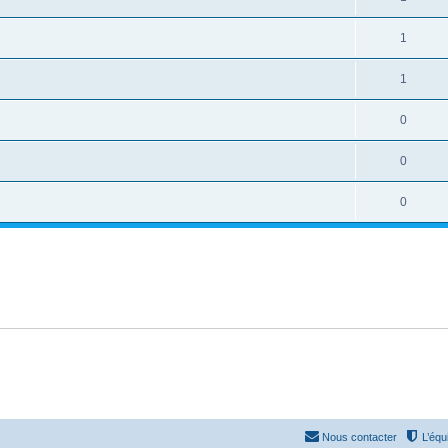
1
1
0
0
0
Nous contacter
L’équ