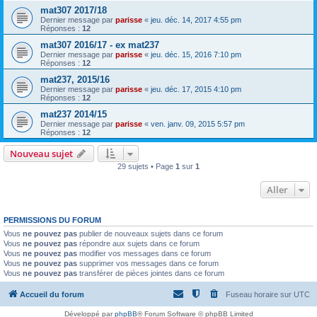
mat307 2017/18
Dernier message par
parisse
«
jeu. déc. 14, 2017 4:55 pm
Réponses :
12
mat307 2016/17 - ex mat237
Dernier message par
parisse
«
jeu. déc. 15, 2016 7:10 pm
Réponses :
12
mat237, 2015/16
Dernier message par
parisse
«
jeu. déc. 17, 2015 4:10 pm
Réponses :
12
mat237 2014/15
Dernier message par
parisse
«
ven. janv. 09, 2015 5:57 pm
Réponses :
12
Nouveau sujet
29 sujets • Page
1
sur
1
Aller
PERMISSIONS DU FORUM
Vous
ne pouvez pas
publier de nouveaux sujets dans ce forum
Vous
ne pouvez pas
répondre aux sujets dans ce forum
Vous
ne pouvez pas
modifier vos messages dans ce forum
Vous
ne pouvez pas
supprimer vos messages dans ce forum
Vous
ne pouvez pas
transférer de pièces jointes dans ce forum
Accueil du forum
Fuseau horaire sur
UTC
Développé par
phpBB
® Forum Software © phpBB Limited