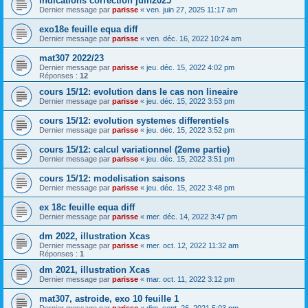
indications correction juin2025
Dernier message par
parisse
«
ven. juin 27, 2025 11:17 am
exo18e feuille equa diff
Dernier message par
parisse
«
ven. déc. 16, 2022 10:24 am
mat307 2022/23
Dernier message par
parisse
«
jeu. déc. 15, 2022 4:02 pm
Réponses :
12
cours 15/12: evolution dans le cas non lineaire
Dernier message par
parisse
«
jeu. déc. 15, 2022 3:53 pm
cours 15/12: evolution systemes differentiels
Dernier message par
parisse
«
jeu. déc. 15, 2022 3:52 pm
cours 15/12: calcul variationnel (2eme partie)
Dernier message par
parisse
«
jeu. déc. 15, 2022 3:51 pm
cours 15/12: modelisation saisons
Dernier message par
parisse
«
jeu. déc. 15, 2022 3:48 pm
ex 18c feuille equa diff
Dernier message par
parisse
«
mer. déc. 14, 2022 3:47 pm
dm 2022, illustration Xcas
Dernier message par
parisse
«
mer. oct. 12, 2022 11:32 am
Réponses :
1
dm 2021, illustration Xcas
Dernier message par
parisse
«
mar. oct. 11, 2022 3:12 pm
mat307, astroide, exo 10 feuille 1
Dernier message par
parisse
«
dim. sept. 26, 2021 5:03 pm