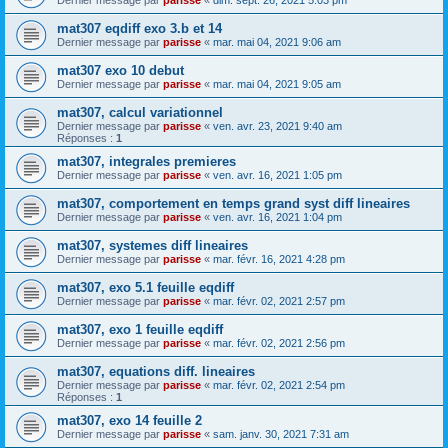
mat307 eqdiff exo 3.b et 14
Dernier message par
parisse
«
mar. mai 04, 2021 9:06 am
mat307 exo 10 debut
Dernier message par
parisse
«
mar. mai 04, 2021 9:05 am
mat307, calcul variationnel
Dernier message par
parisse
«
ven. avr. 23, 2021 9:40 am
Réponses :
1
mat307, integrales premieres
Dernier message par
parisse
«
ven. avr. 16, 2021 1:05 pm
mat307, comportement en temps grand syst diff lineaires
Dernier message par
parisse
«
ven. avr. 16, 2021 1:04 pm
mat307, systemes diff lineaires
Dernier message par
parisse
«
mar. févr. 16, 2021 4:28 pm
mat307, exo 5.1 feuille eqdiff
Dernier message par
parisse
«
mar. févr. 02, 2021 2:57 pm
mat307, exo 1 feuille eqdiff
Dernier message par
parisse
«
mar. févr. 02, 2021 2:56 pm
mat307, equations diff. lineaires
Dernier message par
parisse
«
mar. févr. 02, 2021 2:54 pm
Réponses :
1
mat307, exo 14 feuille 2
Dernier message par
parisse
«
sam. janv. 30, 2021 7:31 am