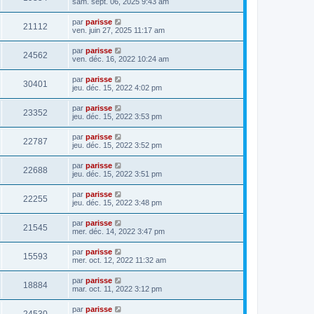
sam. sept. 06, 2025 9:43 am
par
parisse
21112
ven. juin 27, 2025 11:17 am
par
parisse
24562
ven. déc. 16, 2022 10:24 am
par
parisse
30401
jeu. déc. 15, 2022 4:02 pm
par
parisse
23352
jeu. déc. 15, 2022 3:53 pm
par
parisse
22787
jeu. déc. 15, 2022 3:52 pm
par
parisse
22688
jeu. déc. 15, 2022 3:51 pm
par
parisse
22255
jeu. déc. 15, 2022 3:48 pm
par
parisse
21545
mer. déc. 14, 2022 3:47 pm
par
parisse
15593
mer. oct. 12, 2022 11:32 am
par
parisse
18884
mar. oct. 11, 2022 3:12 pm
par
parisse