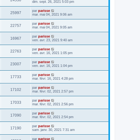
24530
dim. sept. 26, 2021 5:03 pm
par
parisse
25997
mar. mai 04, 2021 9:06 am
par
parisse
22757
mar. mai 04, 2021 9:05 am
par
parisse
16967
ven. avr. 23, 2021 9:40 am
par
parisse
22763
ven. avr. 16, 2021 1:05 pm
par
parisse
23007
ven. avr. 16, 2021 1:04 pm
par
parisse
17733
mar. févr. 16, 2021 4:28 pm
par
parisse
17102
mar. févr. 02, 2021 2:57 pm
par
parisse
17033
mar. févr. 02, 2021 2:56 pm
par
parisse
17090
mar. févr. 02, 2021 2:54 pm
par
parisse
17190
sam. janv. 30, 2021 7:31 am
par
parisse