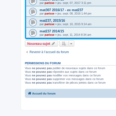
par
parisse
» jeu. sept. 07, 2017 3:11 pm
mat307 2016/17 - ex mat237
par
parisse
» jeu. sept. 08, 2016 1:44 pm
mat237, 2015/16
par
parisse
» jeu. sept. 10, 2015 9:14 am
mat237 2014/15
par
parisse
» jeu. sept. 11, 2014 8:34 am
Nouveau sujet
Revenir à l’accueil du forum
PERMISSIONS DU FORUM
Vous
ne pouvez pas
publier de nouveaux sujets dans ce forum
Vous
ne pouvez pas
répondre aux sujets dans ce forum
Vous
ne pouvez pas
modifier vos messages dans ce forum
Vous
ne pouvez pas
supprimer vos messages dans ce forum
Vous
ne pouvez pas
transférer de pièces jointes dans ce forum
Accueil du forum