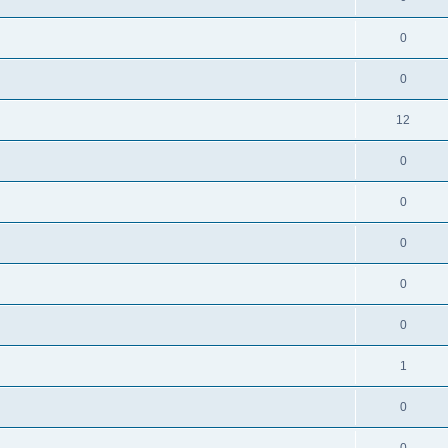
0
0
12
0
0
0
0
0
1
0