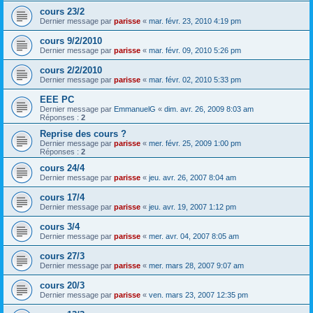
cours 23/2
Dernier message par
parisse
«
mar. févr. 23, 2010 4:19 pm
cours 9/2/2010
Dernier message par
parisse
«
mar. févr. 09, 2010 5:26 pm
cours 2/2/2010
Dernier message par
parisse
«
mar. févr. 02, 2010 5:33 pm
EEE PC
Dernier message par
EmmanuelG
«
dim. avr. 26, 2009 8:03 am
Réponses :
2
Reprise des cours ?
Dernier message par
parisse
«
mer. févr. 25, 2009 1:00 pm
Réponses :
2
cours 24/4
Dernier message par
parisse
«
jeu. avr. 26, 2007 8:04 am
cours 17/4
Dernier message par
parisse
«
jeu. avr. 19, 2007 1:12 pm
cours 3/4
Dernier message par
parisse
«
mer. avr. 04, 2007 8:05 am
cours 27/3
Dernier message par
parisse
«
mer. mars 28, 2007 9:07 am
cours 20/3
Dernier message par
parisse
«
ven. mars 23, 2007 12:35 pm