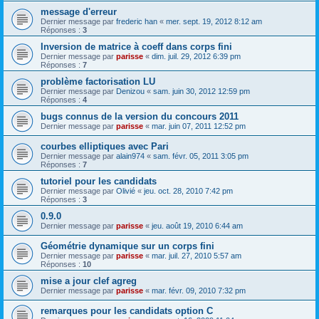
message d'erreur
Dernier message par
frederic han
«
mer. sept. 19, 2012 8:12 am
Réponses :
3
Inversion de matrice à coeff dans corps fini
Dernier message par
parisse
«
dim. juil. 29, 2012 6:39 pm
Réponses :
7
problème factorisation LU
Dernier message par
Denizou
«
sam. juin 30, 2012 12:59 pm
Réponses :
4
bugs connus de la version du concours 2011
Dernier message par
parisse
«
mar. juin 07, 2011 12:52 pm
courbes elliptiques avec Pari
Dernier message par
alain974
«
sam. févr. 05, 2011 3:05 pm
Réponses :
7
tutoriel pour les candidats
Dernier message par
Olivié
«
jeu. oct. 28, 2010 7:42 pm
Réponses :
3
0.9.0
Dernier message par
parisse
«
jeu. août 19, 2010 6:44 am
Géométrie dynamique sur un corps fini
Dernier message par
parisse
«
mar. juil. 27, 2010 5:57 am
Réponses :
10
mise a jour clef agreg
Dernier message par
parisse
«
mar. févr. 09, 2010 7:32 pm
remarques pour les candidats option C