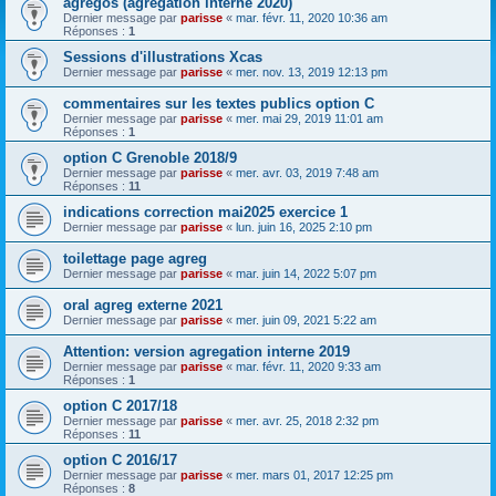
agregos (agregation interne 2020)
Dernier message par
parisse
«
mar. févr. 11, 2020 10:36 am
Réponses :
1
Sessions d'illustrations Xcas
Dernier message par
parisse
«
mer. nov. 13, 2019 12:13 pm
commentaires sur les textes publics option C
Dernier message par
parisse
«
mer. mai 29, 2019 11:01 am
Réponses :
1
option C Grenoble 2018/9
Dernier message par
parisse
«
mer. avr. 03, 2019 7:48 am
Réponses :
11
indications correction mai2025 exercice 1
Dernier message par
parisse
«
lun. juin 16, 2025 2:10 pm
toilettage page agreg
Dernier message par
parisse
«
mar. juin 14, 2022 5:07 pm
oral agreg externe 2021
Dernier message par
parisse
«
mer. juin 09, 2021 5:22 am
Attention: version agregation interne 2019
Dernier message par
parisse
«
mar. févr. 11, 2020 9:33 am
Réponses :
1
option C 2017/18
Dernier message par
parisse
«
mer. avr. 25, 2018 2:32 pm
Réponses :
11
option C 2016/17
Dernier message par
parisse
«
mer. mars 01, 2017 12:25 pm
Réponses :
8