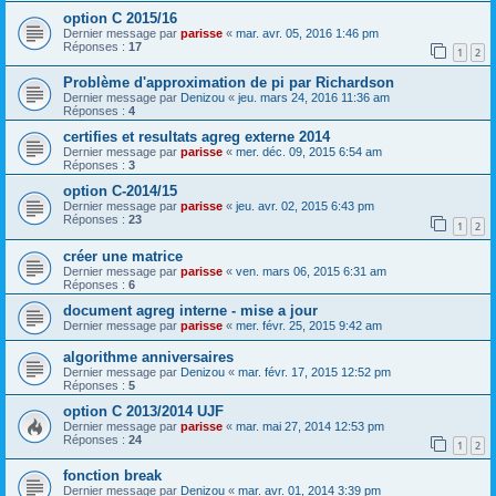
option C 2015/16
Dernier message par
parisse
«
mar. avr. 05, 2016 1:46 pm
Réponses :
17
1
2
Problème d'approximation de pi par Richardson
Dernier message par
Denizou
«
jeu. mars 24, 2016 11:36 am
Réponses :
4
certifies et resultats agreg externe 2014
Dernier message par
parisse
«
mer. déc. 09, 2015 6:54 am
Réponses :
3
option C-2014/15
Dernier message par
parisse
«
jeu. avr. 02, 2015 6:43 pm
Réponses :
23
1
2
créer une matrice
Dernier message par
parisse
«
ven. mars 06, 2015 6:31 am
Réponses :
6
document agreg interne - mise a jour
Dernier message par
parisse
«
mer. févr. 25, 2015 9:42 am
algorithme anniversaires
Dernier message par
Denizou
«
mar. févr. 17, 2015 12:52 pm
Réponses :
5
option C 2013/2014 UJF
Dernier message par
parisse
«
mar. mai 27, 2014 12:53 pm
Réponses :
24
1
2
fonction break
Dernier message par
Denizou
«
mar. avr. 01, 2014 3:39 pm