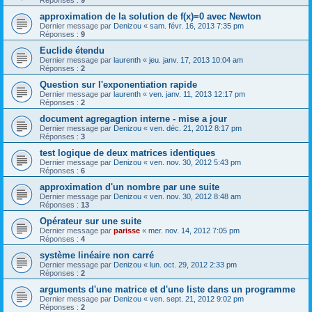
Réponses :
9
approximation de la solution de f(x)=0 avec Newton
Dernier message par
Denizou
«
sam. févr. 16, 2013 7:35 pm
Réponses :
9
Euclide étendu
Dernier message par
laurenth
«
jeu. janv. 17, 2013 10:04 am
Réponses :
2
Question sur l'exponentiation rapide
Dernier message par
laurenth
«
ven. janv. 11, 2013 12:17 pm
Réponses :
2
document agregagtion interne - mise a jour
Dernier message par
Denizou
«
ven. déc. 21, 2012 8:17 pm
Réponses :
3
test logique de deux matrices identiques
Dernier message par
Denizou
«
ven. nov. 30, 2012 5:43 pm
Réponses :
6
approximation d'un nombre par une suite
Dernier message par
Denizou
«
ven. nov. 30, 2012 8:48 am
Réponses :
13
Opérateur sur une suite
Dernier message par
parisse
«
mer. nov. 14, 2012 7:05 pm
Réponses :
4
système linéaire non carré
Dernier message par
Denizou
«
lun. oct. 29, 2012 2:33 pm
Réponses :
2
arguments d'une matrice et d'une liste dans un programme
Dernier message par
Denizou
«
ven. sept. 21, 2012 9:02 pm
Réponses :
2